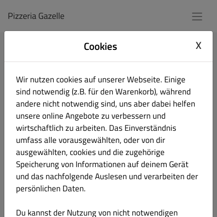
Pizzeria Gazelle
X
Cookies
Anmelden
Wir nutzen cookies auf unserer Webseite. Einige
E-Mail-Adresse
sind notwendig (z.B. für den Warenkorb), während
andere nicht notwendig sind, uns aber dabei helfen
unsere online Angebote zu verbessern und
wirtschaftlich zu arbeiten. Das Einverständnis
Passwort
umfass alle vorausgewählten, oder von dir
ausgewählten, cookies und die zugehörige
Angemeldet bleiben
Speicherung von Informationen auf deinem Gerät
Passwort vergessen?
und das nachfolgende Auslesen und verarbeiten der
persönlichen Daten.
Anmeldung
Du kannst der Nutzung von nicht notwendigen